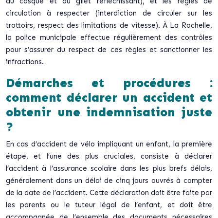
du casque et du gilet réfléchissant), et les règles de
circulation à respecter (interdiction de circuler sur les
trottoirs, respect des limitations de vitesse). À La Rochelle,
la police municipale effectue régulièrement des contrôles
pour s’assurer du respect de ces règles et sanctionner les
infractions.
Démarches et procédures :
comment déclarer un accident et
obtenir une indemnisation juste
?
En cas d’accident de vélo impliquant un enfant, la première
étape, et l’une des plus cruciales, consiste à déclarer
l’accident à l’assurance scolaire dans les plus brefs délais,
généralement dans un délai de cinq jours ouvrés à compter
de la date de l’accident. Cette déclaration doit être faite par
les parents ou le tuteur légal de l’enfant, et doit être
accompagnée de l’ensemble des documents nécessaires