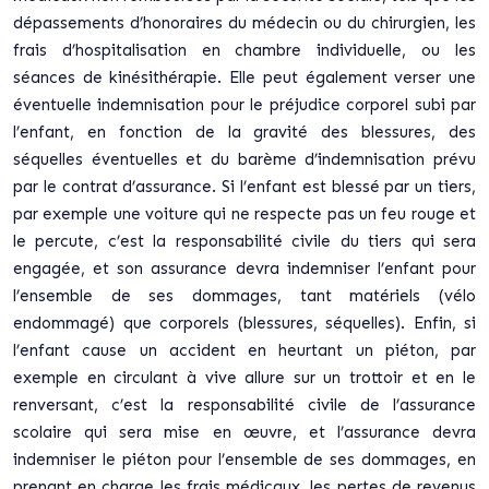
dépassements d’honoraires du médecin ou du chirurgien, les
frais d’hospitalisation en chambre individuelle, ou les
séances de kinésithérapie. Elle peut également verser une
éventuelle indemnisation pour le préjudice corporel subi par
l’enfant, en fonction de la gravité des blessures, des
séquelles éventuelles et du barème d’indemnisation prévu
par le contrat d’assurance. Si l’enfant est blessé par un tiers,
par exemple une voiture qui ne respecte pas un feu rouge et
le percute, c’est la responsabilité civile du tiers qui sera
engagée, et son assurance devra indemniser l’enfant pour
l’ensemble de ses dommages, tant matériels (vélo
endommagé) que corporels (blessures, séquelles). Enfin, si
l’enfant cause un accident en heurtant un piéton, par
exemple en circulant à vive allure sur un trottoir et en le
renversant, c’est la responsabilité civile de l’assurance
scolaire qui sera mise en œuvre, et l’assurance devra
indemniser le piéton pour l’ensemble de ses dommages, en
prenant en charge les frais médicaux, les pertes de revenus