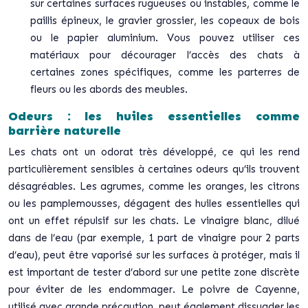
sur certaines surfaces rugueuses ou instables, comme le
paillis épineux, le gravier grossier, les copeaux de bois
ou le papier aluminium. Vous pouvez utiliser ces
matériaux pour décourager l’accès des chats à
certaines zones spécifiques, comme les parterres de
fleurs ou les abords des meubles.
Odeurs : les huiles essentielles comme
barrière naturelle
Les chats ont un odorat très développé, ce qui les rend
particulièrement sensibles à certaines odeurs qu’ils trouvent
désagréables. Les agrumes, comme les oranges, les citrons
ou les pamplemousses, dégagent des huiles essentielles qui
ont un effet répulsif sur les chats. Le vinaigre blanc, dilué
dans de l’eau (par exemple, 1 part de vinaigre pour 2 parts
d’eau), peut être vaporisé sur les surfaces à protéger, mais il
est important de tester d’abord sur une petite zone discrète
pour éviter de les endommager. Le poivre de Cayenne,
utilisé avec grande précaution, peut également dissuader les