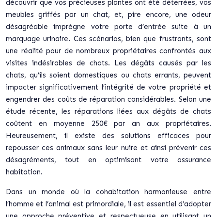
découvrir que vos précieuses plantes ont été déterrées, vos
meubles griffés par un chat, et, pire encore, une odeur
désagréable imprègne votre porte d’entrée suite à un
marquage urinaire. Ces scénarios, bien que frustrants, sont
une réalité pour de nombreux propriétaires confrontés aux
visites indésirables de chats. Les dégâts causés par les
chats, qu’ils soient domestiques ou chats errants, peuvent
impacter significativement l’intégrité de votre propriété et
engendrer des coûts de réparation considérables. Selon une
étude récente, les réparations liées aux dégâts de chats
coûtent en moyenne 250€ par an aux propriétaires.
Heureusement, il existe des solutions efficaces pour
repousser ces animaux sans leur nuire et ainsi prévenir ces
désagréments, tout en optimisant votre assurance
habitation.
Dans un monde où la cohabitation harmonieuse entre
l’homme et l’animal est primordiale, il est essentiel d’adopter
une approche préventive et respectueuse en utilisant un