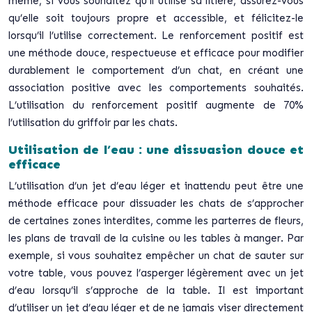
même, si vous souhaitez qu’il utilise sa litière, assurez-vous
qu’elle soit toujours propre et accessible, et félicitez-le
lorsqu’il l’utilise correctement. Le renforcement positif est
une méthode douce, respectueuse et efficace pour modifier
durablement le comportement d’un chat, en créant une
association positive avec les comportements souhaités.
L’utilisation du renforcement positif augmente de 70%
l’utilisation du griffoir par les chats.
Utilisation de l’eau : une dissuasion douce et
efficace
L’utilisation d’un jet d’eau léger et inattendu peut être une
méthode efficace pour dissuader les chats de s’approcher
de certaines zones interdites, comme les parterres de fleurs,
les plans de travail de la cuisine ou les tables à manger. Par
exemple, si vous souhaitez empêcher un chat de sauter sur
votre table, vous pouvez l’asperger légèrement avec un jet
d’eau lorsqu’il s’approche de la table. Il est important
d’utiliser un jet d’eau léger et de ne jamais viser directement