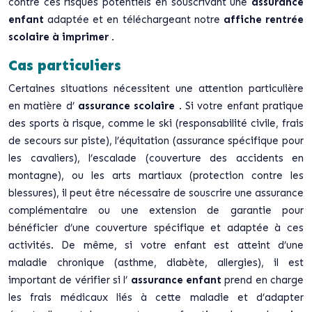
contre ces risques potentiels en souscrivant une
assurance
enfant
adaptée et en téléchargeant notre
affiche rentrée
scolaire à imprimer
.
Cas particuliers
Certaines situations nécessitent une attention particulière
en matière d’
assurance scolaire
. Si votre enfant pratique
des sports à risque, comme le ski (responsabilité civile, frais
de secours sur piste), l’équitation (assurance spécifique pour
les cavaliers), l’escalade (couverture des accidents en
montagne), ou les arts martiaux (protection contre les
blessures), il peut être nécessaire de souscrire une assurance
complémentaire ou une extension de garantie pour
bénéficier d’une couverture spécifique et adaptée à ces
activités. De même, si votre enfant est atteint d’une
maladie chronique (asthme, diabète, allergies), il est
important de vérifier si l’
assurance enfant
prend en charge
les frais médicaux liés à cette maladie et d’adapter