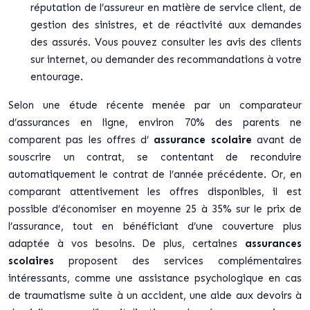
réputation de l’assureur en matière de service client, de
gestion des sinistres, et de réactivité aux demandes
des assurés. Vous pouvez consulter les avis des clients
sur internet, ou demander des recommandations à votre
entourage.
Selon une étude récente menée par un comparateur
d’assurances en ligne, environ 70% des parents ne
comparent pas les offres d’
assurance scolaire
avant de
souscrire un contrat, se contentant de reconduire
automatiquement le contrat de l’année précédente. Or, en
comparant attentivement les offres disponibles, il est
possible d’économiser en moyenne 25 à 35% sur le prix de
l’assurance, tout en bénéficiant d’une couverture plus
adaptée à vos besoins. De plus, certaines
assurances
scolaires
proposent des services complémentaires
intéressants, comme une assistance psychologique en cas
de traumatisme suite à un accident, une aide aux devoirs à