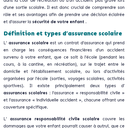
dans la cour de récréation ou d’un accident plus grave lors
d’une sortie scolaire. Il est donc crucial de comprendre son
rôle et ses avantages afin de prendre une décision éclairée
et d’assurer la
sécurité de votre enfant
.
Définition et types d’assurance scolaire
L’
assurance scolaire
est un contrat d’assurance qui prend
en charge les conséquences financières d’un accident
survenu à votre enfant, que ce soit à l’école (pendant les
cours, à la cantine, en récréation), sur le trajet entre le
domicile et l’établissement scolaire, ou lors d’activités
organisées par l’école (sorties, voyages scolaires, activités
sportives). Il existe principalement deux types d’
assurances scolaires
: l’assurance « responsabilité civile »
et l’assurance « individuelle accident », chacune offrant une
couverture spécifique.
L’
assurance responsabilité civile scolaire
couvre les
dommages que votre enfant pourrait causer à autrui, que ce