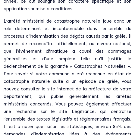
année, ce qui souligne son caractère spécifique et son
application soumise à conditions.
L’arrêté ministériel de catastrophe naturelle joue donc un
rôle déterminant et incontournable dans l’ensemble du
processus d’indemnisation des dégâts causés par la grêle. Il
permet de reconnaître officiellement, au niveau national,
que l’événement climatique a causé des dommages
généralisés et d’une ampleur telle qu’il justifie le
déclenchement de la garantie « Catastrophes Naturelles ».
Pour savoir si votre commune a été reconnue en état de
catastrophe naturelle suite à un épisode de grêle, vous
pouvez consulter le site internet de la préfecture de votre
département, qui publie généralement les arrêtés
ministériels concernés. Vous pouvez également effectuer
une recherche sur le site Legifrance, qui centralise
l’ensemble des textes législatifs et réglementaires français.
Il est à noter que, selon les statistiques, environ 85% des
demandes d’indemnisation liées à des événements