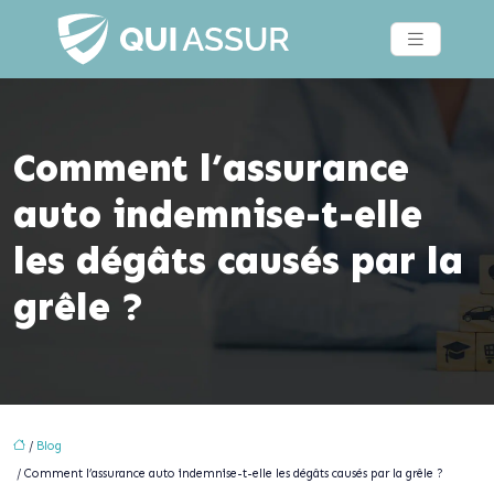
Comment l’assurance
auto indemnise-t-elle
les dégâts causés par la
grêle ?
/
Blog
/ Comment l’assurance auto indemnise-t-elle les dégâts causés par la grêle ?