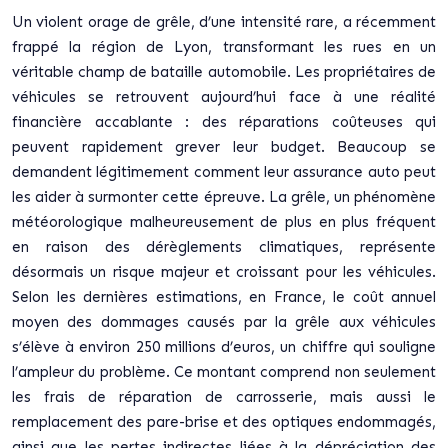
Un violent orage de grêle, d’une intensité rare, a récemment
frappé la région de Lyon, transformant les rues en un
véritable champ de bataille automobile. Les propriétaires de
véhicules se retrouvent aujourd’hui face à une réalité
financière accablante : des réparations coûteuses qui
peuvent rapidement grever leur budget. Beaucoup se
demandent légitimement comment leur assurance auto peut
les aider à surmonter cette épreuve. La grêle, un phénomène
météorologique malheureusement de plus en plus fréquent
en raison des dérèglements climatiques, représente
désormais un risque majeur et croissant pour les véhicules.
Selon les dernières estimations, en France, le coût annuel
moyen des dommages causés par la grêle aux véhicules
s’élève à environ 250 millions d’euros, un chiffre qui souligne
l’ampleur du problème. Ce montant comprend non seulement
les frais de réparation de carrosserie, mais aussi le
remplacement des pare-brise et des optiques endommagés,
ainsi que les pertes indirectes liées à la dépréciation des