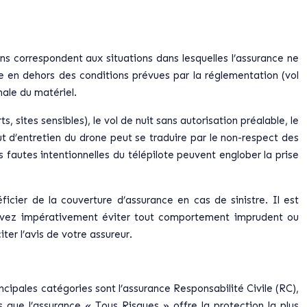
ons correspondent aux situations dans lesquelles l’assurance ne
ne en dehors des conditions prévues par la réglementation (vol
male du matériel.
, sites sensibles), le vol de nuit sans autorisation préalable, le
 d’entretien du drone peut se traduire par le non-respect des
 fautes intentionnelles du télépilote peuvent englober la prise
ficier de la couverture d’assurance en cas de sinistre. Il est
 devez impérativement éviter tout comportement imprudent ou
iter l’avis de votre assureur.
cipales catégories sont l’assurance Responsabilité Civile (RC),
 que l’assurance « Tous Risques » offre la protection la plus