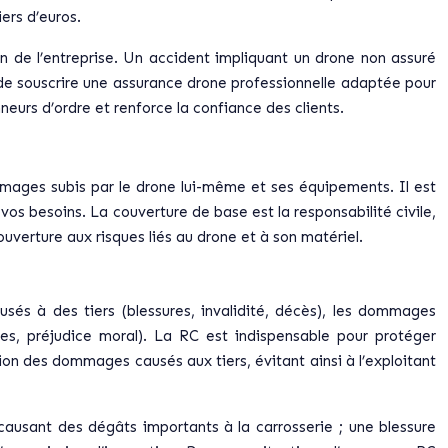
ers d’euros.
on de l’entreprise. Un accident impliquant un drone non assuré
l de souscrire une assurance drone professionnelle adaptée pour
neurs d’ordre et renforce la confiance des clients.
dommages subis par le drone lui-même et ses équipements. Il est
os besoins. La couverture de base est la responsabilité civile,
verture aux risques liés au drone et à son matériel.
usés à des tiers (blessures, invalidité, décès), les dommages
res, préjudice moral). La RC est indispensable pour protéger
ion des dommages causés aux tiers, évitant ainsi à l’exploitant
causant des dégâts importants à la carrosserie ; une blessure