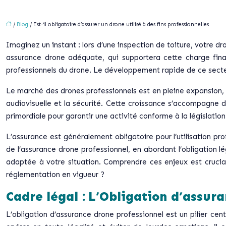
/
Blog
/ Est-il obligatoire d’assurer un drone utilisé à des fins professionnelles
Imaginez un instant : lors d’une inspection de toiture, votre 
assurance drone adéquate, qui supportera cette charge finan
professionnels du drone. Le développement rapide de ce secteu
Le marché des drones professionnels est en pleine expansion, a
audiovisuelle et la sécurité. Cette croissance s’accompagne d
primordiale pour garantir une activité conforme à la législation
L’assurance est généralement obligatoire pour l’utilisation pr
de l’assurance drone professionnel, en abordant l’obligation lég
adaptée à votre situation. Comprendre ces enjeux est crucial
réglementation en vigueur ?
Cadre légal : L’Obligation d’assur
L’obligation d’assurance drone professionnel est un pilier cen