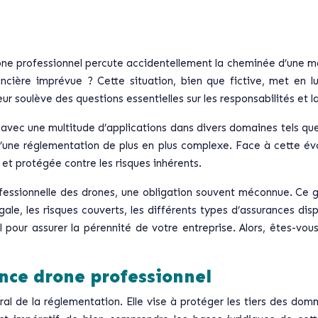
drone professionnel percute accidentellement la cheminée d’une ma
cière imprévue ? Cette situation, bien que fictive, met en lu
r soulève des questions essentielles sur les responsabilités et 
vec une multitude d’applications dans divers domaines tels que l’
’une réglementation de plus en plus complexe. Face à cette évo
 et protégée contre les risques inhérents.
ofessionnelle des drones, une obligation souvent méconnue. Ce gu
ale, les risques couverts, les différents types d’assurances dispon
 pour assurer la pérennité de votre entreprise. Alors, êtes-vou
ance drone professionnel
tral de la réglementation. Elle vise à protéger les tiers des dom