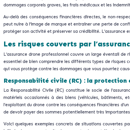
dommages corporels graves, les frais médicaux et les indemnité
Au-delà des conséquences financières directes, le non-respect
peut nuire à l’image de marque et entraîner une perte de confi
protéger son activité et préserver sa crédibilité. L’assurance 
Les risques couverts par l’assuran
L’assurance drone professionnel couvre un large éventail de ri
essentiel de bien comprendre les différents types de risques c
qui vous protège contre les dommages que vous pourriez causer 
Responsabilité civile (RC) : la protection 
La Responsabilité Civile (RC) constitue le socle de l’assura
matériels occasionnés à des biens (véhicules, bâtiments, et
l’exploitant du drone contre les conséquences financières d’un
de devoir payer des sommes potentiellement très importantes
Voici quelques exemples concrets de situations couvertes par