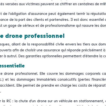
s versées aux victimes peuvent se chiffrer en centaines de milli
 de l’obligation d’assurance peut également ternir la réputati
ance de la part des clients et partenaires. Il est donc essentie
est un gage de sérieux et de professionnalisme qui rassure les don
ce drone professionnel
sques, allant de la responsabilité civile envers les tiers aux 
ouverts afin de choisir une assurance qui réponde précisément à v
à autrui. Des garanties optionnelles permettent d’étendre la cou
essentielle
nce drone professionnel. Elle couvre les dommages corporels ca
c.) et les dommages immatériels consécutifs (pertes financiè
 accident. Elle permet de prendre en charge les coûts de réparat
.
 la RC : la chute d’un drone sur un véhicule en stationnement, 