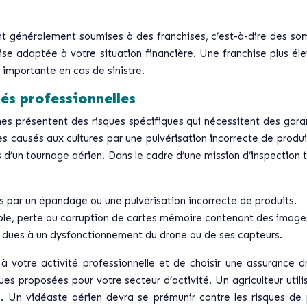
nt généralement soumises à des franchises, c’est-à-dire des som
hise adaptée à votre situation financière. Une franchise plus 
 importante en cas de sinistre.
tés professionnelles
 drones présentent des risques spécifiques qui nécessitent des g
es causés aux cultures par une pulvérisation incorrecte de produit
d’un tournage aérien. Dans le cadre d’une mission d’inspection t
par un épandage ou une pulvérisation incorrecte de produits.
le, perte ou corruption de cartes mémoire contenant des images
s dues à un dysfonctionnement du drone ou de ses capteurs.
és à votre activité professionnelle et de choisir une assuranc
ues proposées pour votre secteur d’activité. Un agriculteur utili
s. Un vidéaste aérien devra se prémunir contre les risques de