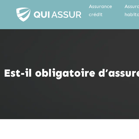
Assurance
Assur
crédit
habit
Est-il obligatoire d’assur