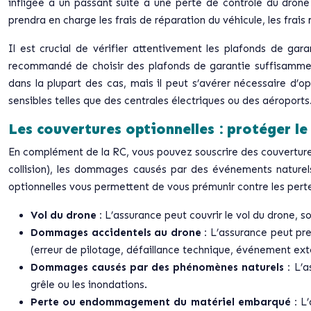
infligée à un passant suite à une perte de contrôle du drone
prendra en charge les frais de réparation du véhicule, les frais
Il est crucial de vérifier attentivement les plafonds de gar
recommandé de choisir des plafonds de garantie suffisamment 
dans la plupart des cas, mais il peut s’avérer nécessaire d’o
sensibles telles que des centrales électriques ou des aéroports
Les couvertures optionnelles : protéger l
En complément de la RC, vous pouvez souscrire des couvertures
collision), les dommages causés par des événements naturel
optionnelles vous permettent de vous prémunir contre les pertes 
Vol du drone :
L’assurance peut couvrir le vol du drone, s
Dommages accidentels au drone :
L’assurance peut pre
(erreur de pilotage, défaillance technique, événement exté
Dommages causés par des phénomènes naturels :
L’a
grêle ou les inondations.
Perte ou endommagement du matériel embarqué :
L’