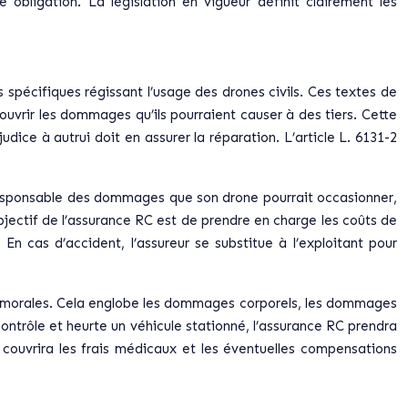
 obligation. La législation en vigueur définit clairement les
 spécifiques régissant l’usage des drones civils. Ces textes de
ouvrir les dommages qu’ils pourraient causer à des tiers. Cette
ice à autrui doit en assurer la réparation. L’article L. 6131-2
nu responsable des dommages que son drone pourrait occasionner,
jectif de l’assurance RC est de prendre en charge les coûts de
n cas d’accident, l’assureur se substitue à l’exploitant pour
ou morales. Cela englobe les dommages corporels, les dommages
ontrôle et heurte un véhicule stationné, l’assurance RC prendra
 couvrira les frais médicaux et les éventuelles compensations