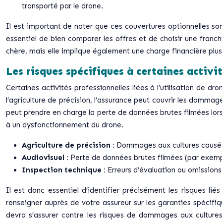
transporté par le drone.
Il est important de noter que ces couvertures optionnelles so
essentiel de bien comparer les offres et de choisir une franc
chère, mais elle implique également une charge financière plus
Les risques spécifiques à certaines activi
Certaines activités professionnelles liées à l’utilisation de
l’agriculture de précision, l’assurance peut couvrir les dommag
peut prendre en charge la perte de données brutes filmées lors 
à un dysfonctionnement du drone.
Agriculture de précision :
Dommages aux cultures causés 
Audiovisuel :
Perte de données brutes filmées (par exemp
Inspection technique :
Erreurs d’évaluation ou omission
Il est donc essentiel d’identifier précisément les risques li
renseigner auprès de votre assureur sur les garanties spécifiq
devra s’assurer contre les risques de dommages aux culture