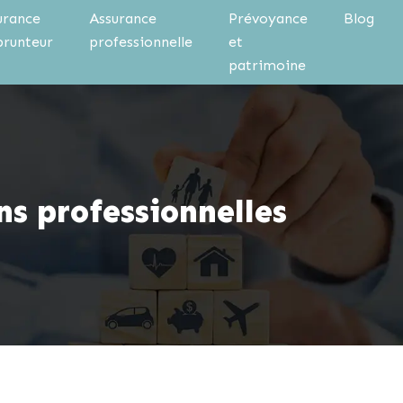
urance
Assurance
Prévoyance
Blog
runteur
professionnelle
et
patrimoine
ins professionnelles