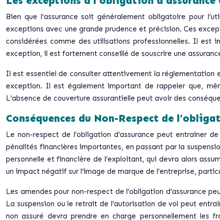
Les exceptions à l’obligation d’assurance
Bien que l’assurance soit généralement obligatoire pour l’util
exceptions avec une grande prudence et précision. Ces exceptio
considérées comme des utilisations professionnelles. Il est 
exception, il est fortement conseillé de souscrire une assuranc
Il est essentiel de consulter attentivement la réglementation 
exception. Il est également important de rappeler que, même
L’absence de couverture assurantielle peut avoir des conséque
Conséquences du Non-Respect de l’obligat
Le non-respect de l’obligation d’assurance peut entraîner d
pénalités financières importantes, en passant par la suspension
personnelle et financière de l’exploitant, qui devra alors ass
un impact négatif sur l’image de marque de l’entreprise, parti
Les amendes pour non-respect de l’obligation d’assurance peuven
La suspension ou le retrait de l’autorisation de vol peut entraî
non assuré devra prendre en charge personnellement les f