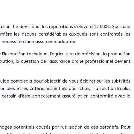
ison. Le devis pour les réparations s’élève à 12 000€. Sans une
mière les risques considérables auxquels sont confrontés les
la nécessité d’une assurance adaptée.
inspection technique, l’agriculture de précision, la production
lution, la question de l’assurance drone professionnel devient
ide complet a pour objectif de vous éclairer sur les subtilités
ibles et les critères essentiels pour choisir la solution la plus
s certain d’être correctement assuré et en conformité avec la
mages potentiels causés par l’utilisation de ces aéronefs. Pour