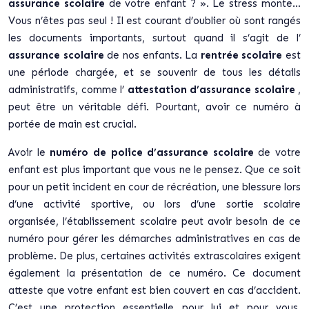
assurance scolaire
de votre enfant ? ». Le stress monte…
Vous n’êtes pas seul ! Il est courant d’oublier où sont rangés
les documents importants, surtout quand il s’agit de l’
assurance scolaire
de nos enfants. La
rentrée scolaire
est
une période chargée, et se souvenir de tous les détails
administratifs, comme l’
attestation d’assurance scolaire
,
peut être un véritable défi. Pourtant, avoir ce numéro à
portée de main est crucial.
Avoir le
numéro de police d’assurance scolaire
de votre
enfant est plus important que vous ne le pensez. Que ce soit
pour un petit incident en cour de récréation, une blessure lors
d’une activité sportive, ou lors d’une sortie scolaire
organisée, l’établissement scolaire peut avoir besoin de ce
numéro pour gérer les démarches administratives en cas de
problème. De plus, certaines activités extrascolaires exigent
également la présentation de ce numéro. Ce document
atteste que votre enfant est bien couvert en cas d’accident.
C’est une protection essentielle pour lui et pour vous,