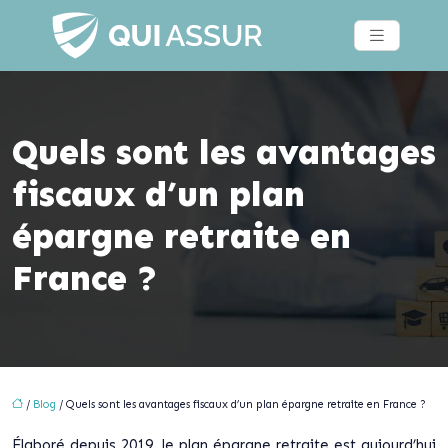
Quels sont les avantages
fiscaux d’un plan
épargne retraite en
France ?
/
Blog
/ Quels sont les avantages fiscaux d’un plan épargne retraite en France ?
Élaboré depuis 2019, le plan épargne retraite est aujourd’hui